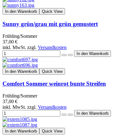
In den Warenkorb
Quick View
Sunny grün/grau mit grün gemustert
Frühling/Sommer
37,00 €
inkl. MwSt. zzgl.
Versandkosten
In den Warenkorb
Quick View
Comfort Sommer weinrot bunte Streifen
Frühling/Sommer
37,00 €
inkl. MwSt. zzgl.
Versandkosten
In den Warenkorb
Quick View