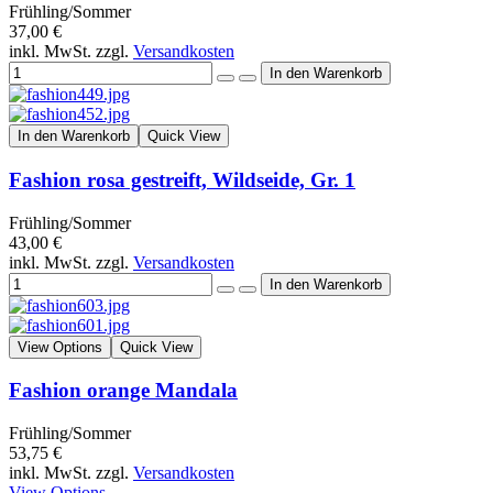
Frühling/Sommer
37,00 €
inkl. MwSt. zzgl.
Versandkosten
In den Warenkorb
Quick View
Fashion rosa gestreift, Wildseide, Gr. 1
Frühling/Sommer
43,00 €
inkl. MwSt. zzgl.
Versandkosten
View Options
Quick View
Fashion orange Mandala
Frühling/Sommer
53,75 €
inkl. MwSt. zzgl.
Versandkosten
View Options