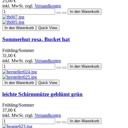
25,00 €
inkl. MwSt. zzgl.
Versandkosten
In den Warenkorb
Quick View
Sommerhut rosa, Bucket hat
Frühling/Sommer
31,00 €
inkl. MwSt. zzgl.
Versandkosten
In den Warenkorb
Quick View
leichte Schirmmütze geblümt grün
Frühling/Sommer
37,00 €
inkl. MwSt. zzgl.
Versandkosten