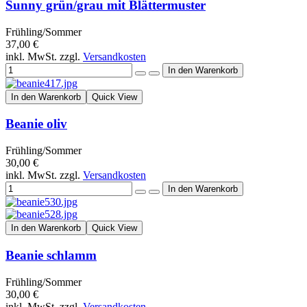
Sunny grün/grau mit Blättermuster
Frühling/Sommer
37,00 €
inkl. MwSt. zzgl.
Versandkosten
In den Warenkorb
Quick View
Beanie oliv
Frühling/Sommer
30,00 €
inkl. MwSt. zzgl.
Versandkosten
In den Warenkorb
Quick View
Beanie schlamm
Frühling/Sommer
30,00 €
inkl. MwSt. zzgl.
Versandkosten