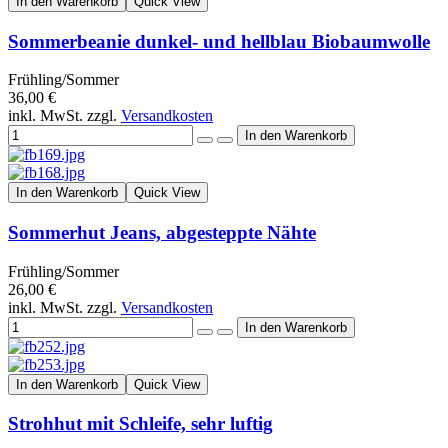
In den Warenkorb
Quick View
Sommerbeanie dunkel- und hellblau Biobaumwolle
Frühling/Sommer
36,00 €
inkl. MwSt. zzgl.
Versandkosten
In den Warenkorb
Quick View
Sommerhut Jeans, abgesteppte Nähte
Frühling/Sommer
26,00 €
inkl. MwSt. zzgl.
Versandkosten
In den Warenkorb
Quick View
Strohhut mit Schleife, sehr luftig