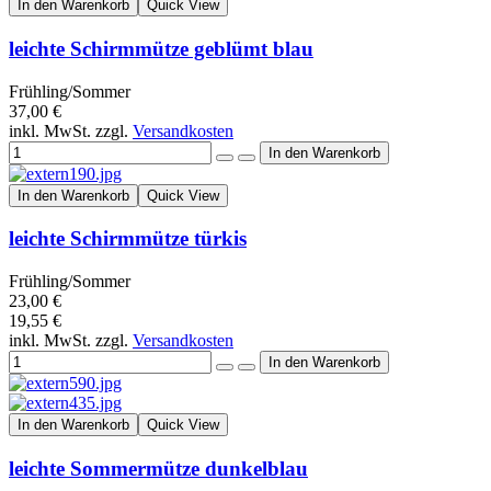
In den Warenkorb
Quick View
leichte Schirmmütze geblümt blau
Frühling/Sommer
37,00 €
inkl. MwSt. zzgl.
Versandkosten
In den Warenkorb
Quick View
leichte Schirmmütze türkis
Frühling/Sommer
23,00 €
19,55 €
inkl. MwSt. zzgl.
Versandkosten
In den Warenkorb
Quick View
leichte Sommermütze dunkelblau