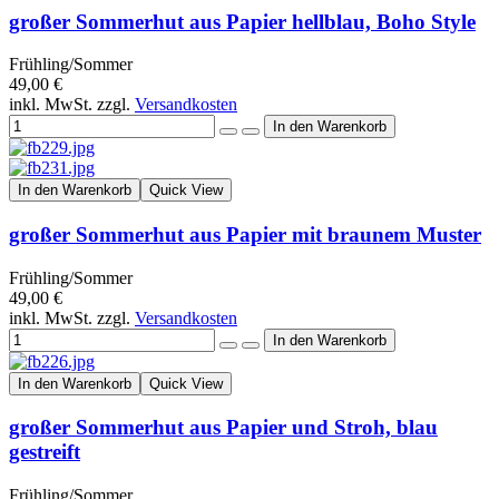
großer Sommerhut aus Papier hellblau, Boho Style
Frühling/Sommer
49,00 €
inkl. MwSt. zzgl.
Versandkosten
In den Warenkorb
Quick View
großer Sommerhut aus Papier mit braunem Muster
Frühling/Sommer
49,00 €
inkl. MwSt. zzgl.
Versandkosten
In den Warenkorb
Quick View
großer Sommerhut aus Papier und Stroh, blau
gestreift
Frühling/Sommer