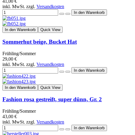
41,00 €
inkl. MwSt. zzgl.
Versandkosten
In den Warenkorb
Quick View
Sommerhut beige, Bucket Hat
Frühling/Sommer
29,00 €
inkl. MwSt. zzgl.
Versandkosten
In den Warenkorb
Quick View
Fashion rosa gestreift, super dünn, Gr. 2
Frühling/Sommer
43,00 €
inkl. MwSt. zzgl.
Versandkosten