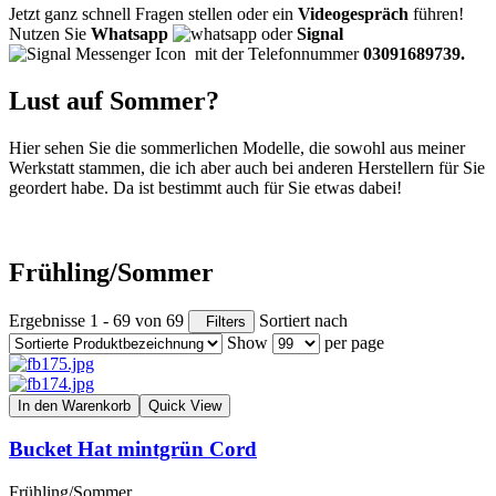
Jetzt ganz schnell Fragen stellen oder ein
Videogespräch
führen!
Nutzen Sie
Whatsapp
oder
Signal
mit der Telefonnummer
03091689739.
Lust auf Sommer?
Hier sehen Sie die sommerlichen Modelle, die sowohl aus meiner
Werkstatt stammen, die ich aber auch bei anderen Herstellern für Sie
geordert habe. Da ist bestimmt auch für Sie etwas dabei!
Frühling/Sommer
Ergebnisse 1 - 69 von 69
Sortiert nach
Filters
Show
per page
In den Warenkorb
Quick View
Bucket Hat mintgrün Cord
Frühling/Sommer